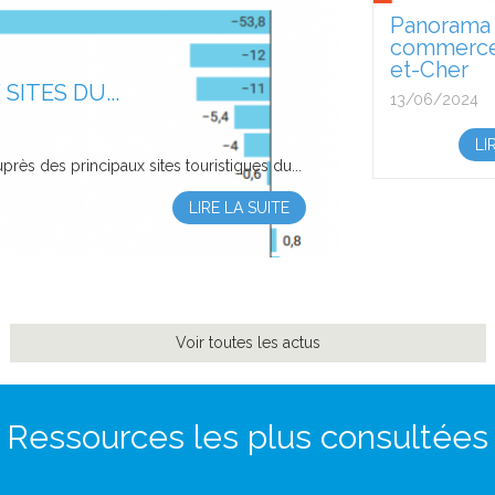
Panorama
commerce 
et-Cher
ITES DU...
13/06/2024
LI
rès des principaux sites touristiques du...
LIRE LA SUITE
Voir toutes les actus
Ressources les plus consultées