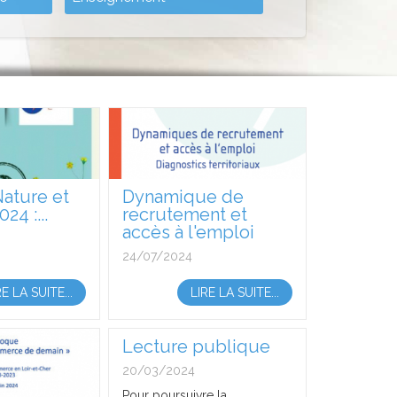
Nature et
Dynamique de
24 :...
recrutement et
accès à l'emploi
24/07/2024
RE LA SUITE...
LIRE LA SUITE...
Lecture publique
20/03/2024
Pour poursuivre la