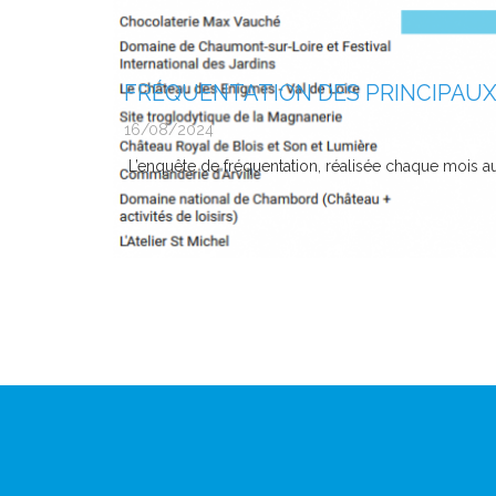
FRÉQUENTATION DES PRINCIPAUX S
16/08/2024
L’enquête de fréquentation, réalisée chaque mois aup