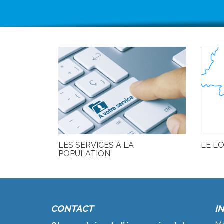
LES SERVICES A LA
LE LO
POPULATION
CONTACT
I