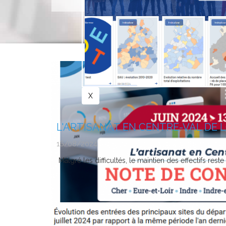
Un été en demi-teinte Depuis mai 2020, le Comité R
dans...
L'ARTISANAT EN CENTRE-VAL DE LOI
16/08/2024
Malgré les difficultés, le maintien des effectifs reste